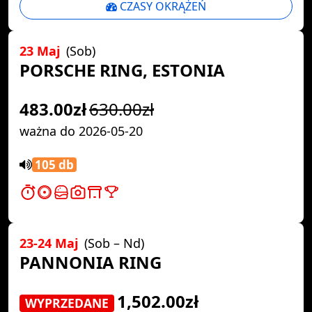
CZASY OKRĄŻEŃ
23 Maj
(Sob)
PORSCHE RING, ESTONIA
483.00zł
630.00zł
ważna do 2026-05-20
105 db
23-24 Maj
(Sob – Nd)
PANNONIA RING
1,502.00zł
WYPRZEDANE