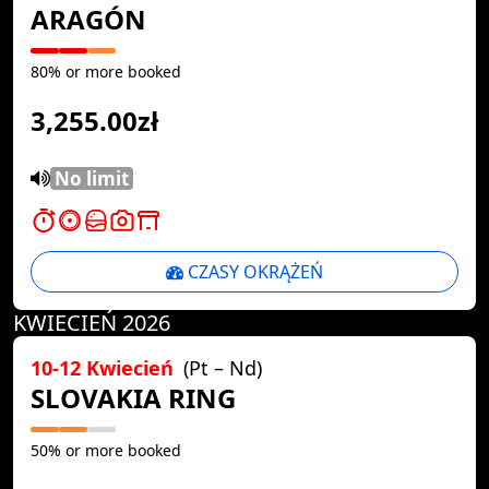
ARAGÓN
80% or more booked
3,255.00zł
No limit
CZASY OKRĄŻEŃ
KWIECIEŃ 2026
10-12 Kwiecień
(Pt – Nd)
SLOVAKIA RING
50% or more booked