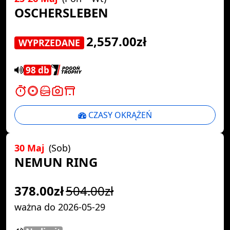
OSCHERSLEBEN
2,557.00zł
WYPRZEDANE
98 db
CZASY OKRĄŻEŃ
30 Maj
(Sob)
NEMUN RING
378.00zł
504.00zł
ważna do 2026-05-29