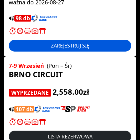
ważna do 2026-08-27
98 db
ZAREJESTRUJ SIĘ
7-9 Wrzesień
(Pon – Śr)
BRNO CIRCUIT
2,558.00zł
WYPRZEDANE
107 db
LISTA REZERWOWA