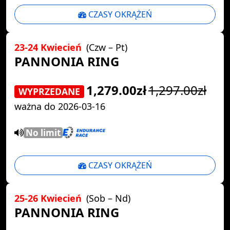
CZASY OKRĄŻEŃ
23-24 Kwiecień
(Czw – Pt)
PANNONIA RING
1,279.00zł
1,297.00zł
WYPRZEDANE
ważna do 2026-03-16
No limit
CZASY OKRĄŻEŃ
25-26 Kwiecień
(Sob – Nd)
PANNONIA RING