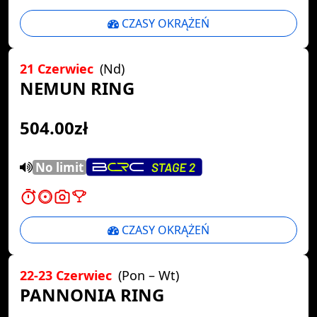
CZASY OKRĄŻEŃ
21 Czerwiec
(Nd)
NEMUN RING
504.00zł
No limit
CZASY OKRĄŻEŃ
22-23 Czerwiec
(Pon – Wt)
PANNONIA RING