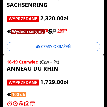
SACHSENRING
2,320.00zł
WYPRZEDANE
Wydech seryjny
CZASY OKRĄŻEŃ
18-19 Czerwiec
(Czw – Pt)
ANNEAU DU RHIN
1,729.00zł
WYPRZEDANE
100 db