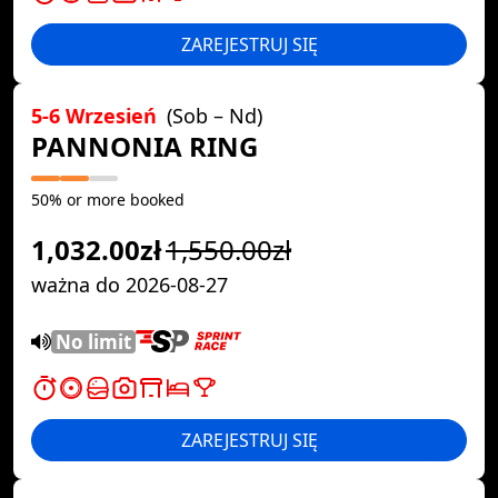
ZAREJESTRUJ SIĘ
5-6 Wrzesień
(Sob – Nd)
PANNONIA RING
50% or more booked
1,032.00zł
1,550.00zł
ważna do 2026-08-27
No limit
ZAREJESTRUJ SIĘ