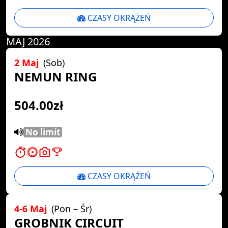
CZASY OKRĄŻEŃ
MAJ 2026
2 Maj
(Sob)
NEMUN RING
504.00zł
No limit
CZASY OKRĄŻEŃ
4-6 Maj
(Pon – Śr)
GROBNIK CIRCUIT