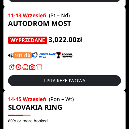
11-13 Wrzesień
(Pt – Nd)
AUTODROM MOST
3,022.00zł
WYPRZEDANE
101 db
LISTA REZERWOWA
14-15 Wrzesień
(Pon – Wt)
SLOVAKIA RING
80% or more booked