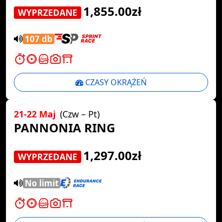
1,855.00zł
WYPRZEDANE
107 db
CZASY OKRĄŻEŃ
21-22 Maj
(Czw – Pt)
PANNONIA RING
1,297.00zł
WYPRZEDANE
No limit