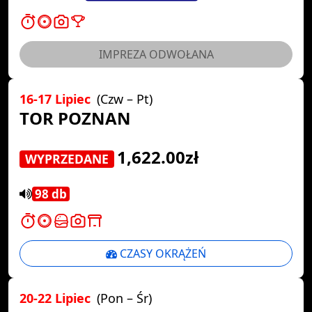
IMPREZA ODWOŁANA
16-17 Lipiec
(Czw – Pt)
TOR POZNAN
1,622.00zł
WYPRZEDANE
98 db
CZASY OKRĄŻEŃ
20-22 Lipiec
(Pon – Śr)