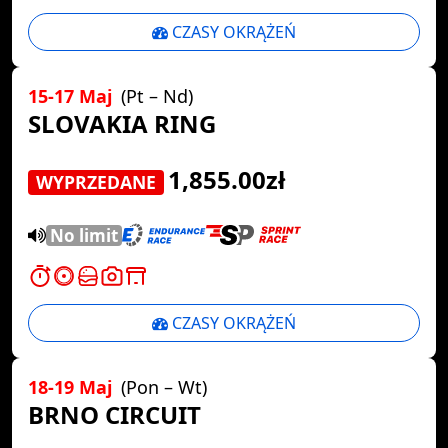
CZASY OKRĄŻEŃ
15-17 Maj
(Pt – Nd)
SLOVAKIA RING
1,855.00zł
WYPRZEDANE
No limit
CZASY OKRĄŻEŃ
18-19 Maj
(Pon – Wt)
BRNO CIRCUIT