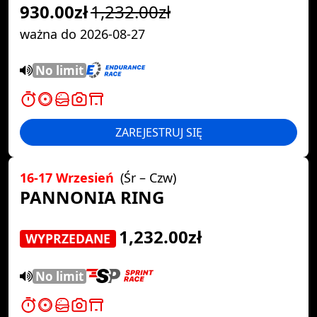
930.00zł
1,232.00zł
ważna do 2026-08-27
No limit
ZAREJESTRUJ SIĘ
16-17 Wrzesień
(Śr – Czw)
PANNONIA RING
1,232.00zł
WYPRZEDANE
No limit