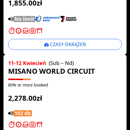
1,855.00zł
No limit
CZASY OKRĄŻEŃ
11-12 Kwiecień
(Sob – Nd)
MISANO WORLD CIRCUIT
80% or more booked
2,278.00zł
102 db