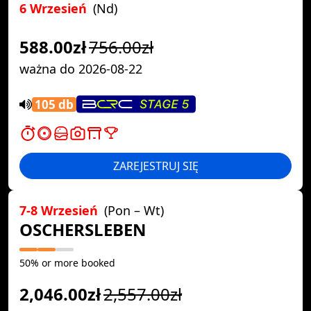
6 Wrzesień
(Nd)
588.00zł
756.00zł
ważna do 2026-08-22
105 db
ZAREJESTRUJ SIĘ
7-8 Wrzesień
(Pon – Wt)
OSCHERSLEBEN
50% or more booked
2,046.00zł
2,557.00zł