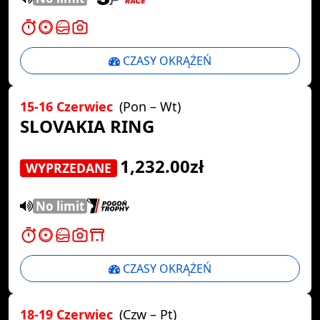
CZASY OKRĄŻEŃ
15-16 Czerwiec
(Pon – Wt)
SLOVAKIA RING
1,232.00zł
WYPRZEDANE
No limit
CZASY OKRĄŻEŃ
18-19 Czerwiec
(Czw – Pt)