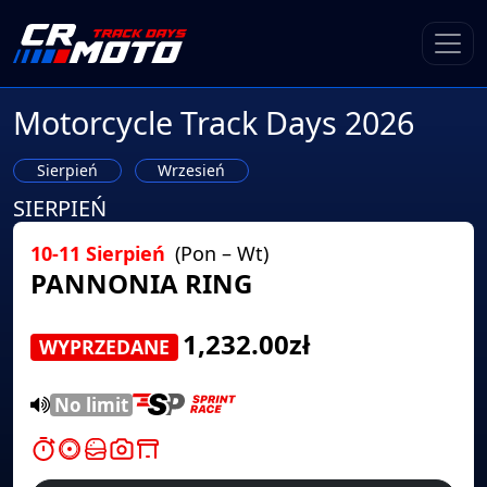
Motorcycle Track Days 2026
Sierpień
Wrzesień
SIERPIEŃ
10-11 Sierpień
(Pon – Wt)
PANNONIA RING
1,232.00zł
WYPRZEDANE
No limit