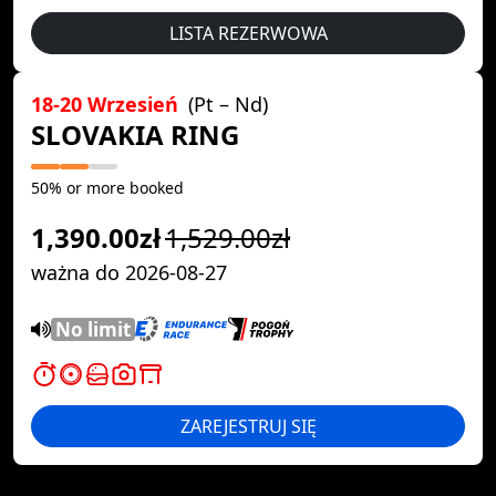
LISTA REZERWOWA
18-20 Wrzesień
(Pt – Nd)
SLOVAKIA RING
50% or more booked
1,390.00zł
1,529.00zł
ważna do 2026-08-27
No limit
ZAREJESTRUJ SIĘ