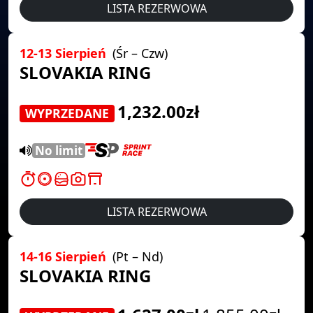
LISTA REZERWOWA
12-13 Sierpień
(Śr – Czw)
SLOVAKIA RING
1,232.00zł
WYPRZEDANE
No limit
LISTA REZERWOWA
14-16 Sierpień
(Pt – Nd)
SLOVAKIA RING