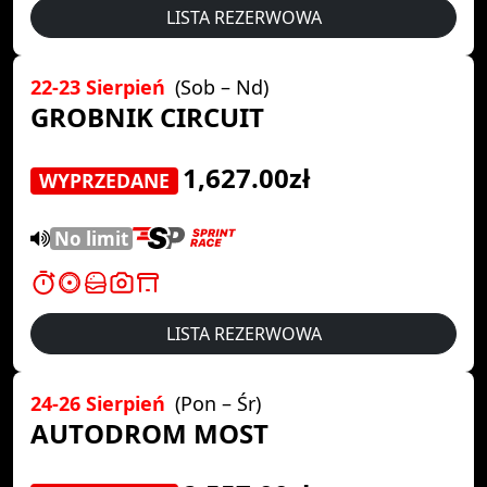
LISTA REZERWOWA
22-23 Sierpień
(Sob – Nd)
GROBNIK CIRCUIT
1,627.00zł
WYPRZEDANE
No limit
LISTA REZERWOWA
24-26 Sierpień
(Pon – Śr)
AUTODROM MOST