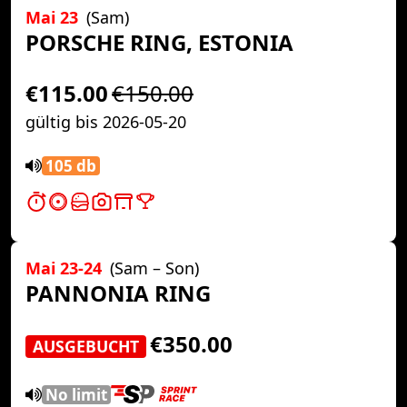
Mai 23
(Sam)
PORSCHE RING, ESTONIA
€115.00
€150.00
gültig bis 2026-05-20
105 db
Mai 23-24
(Sam – Son)
PANNONIA RING
€350.00
AUSGEBUCHT
No limit