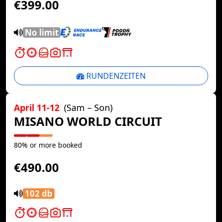
€399.00
No limit
RUNDENZEITEN
April 11-12
(Sam – Son)
MISANO WORLD CIRCUIT
80% or more booked
€490.00
102 db