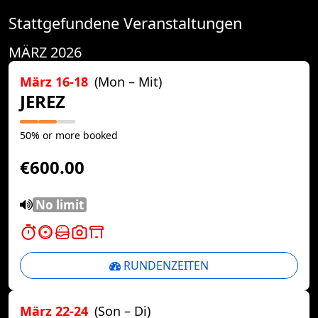
Stattgefundene Veranstaltungen
MÄRZ 2026
März 16-18
(Mon – Mit)
JEREZ
50% or more booked
€600.00
No limit
RUNDENZEITEN
März 22-24
(Son – Di)