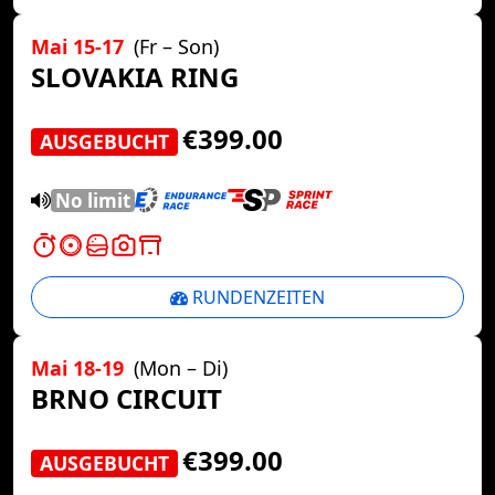
Mai 15-17
(Fr – Son)
SLOVAKIA RING
€399.00
AUSGEBUCHT
No limit
RUNDENZEITEN
Mai 18-19
(Mon – Di)
BRNO CIRCUIT
€399.00
AUSGEBUCHT