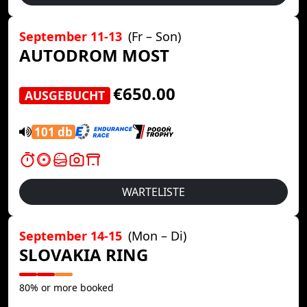
September 11-13
(Fr – Son)
AUTODROM MOST
€650.00
AUSGEBUCHT
101 db
WARTELISTE
September 14-15
(Mon – Di)
SLOVAKIA RING
80% or more booked