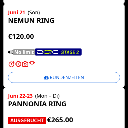
Juni 21
(Son)
NEMUN RING
€120.00
No limit
RUNDENZEITEN
Juni 22-23
(Mon – Di)
PANNONIA RING
€265.00
AUSGEBUCHT