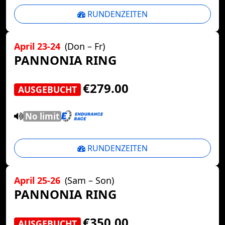
RUNDENZEITEN
April 23-24
(Don – Fr)
PANNONIA RING
€279.00
AUSGEBUCHT
No limit
RUNDENZEITEN
April 25-26
(Sam – Son)
PANNONIA RING
€350.00
AUSGEBUCHT