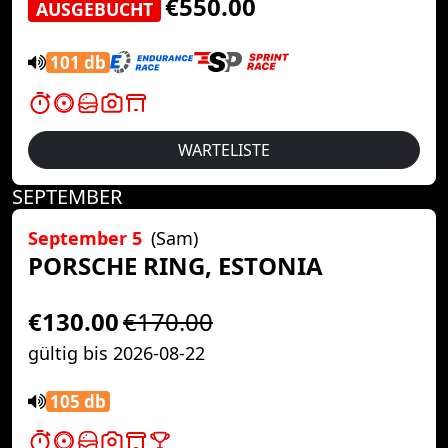
€550.00
AUSGEBUCHT
101 db
WARTELISTE
SEPTEMBER
September 5
(Sam)
PORSCHE RING, ESTONIA
€130.00
€170.00
gültig bis 2026-08-22
105 db