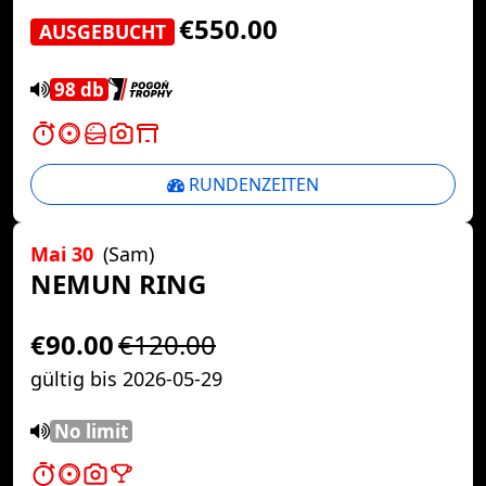
€550.00
AUSGEBUCHT
98 db
RUNDENZEITEN
Mai 30
(Sam)
NEMUN RING
€90.00
€120.00
gültig bis 2026-05-29
No limit