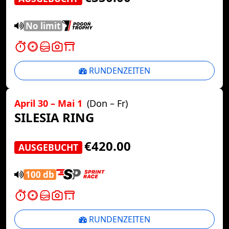
No limit
RUNDENZEITEN
April 30 – Mai 1
(Don – Fr)
SILESIA RING
€420.00
AUSGEBUCHT
100 db
RUNDENZEITEN