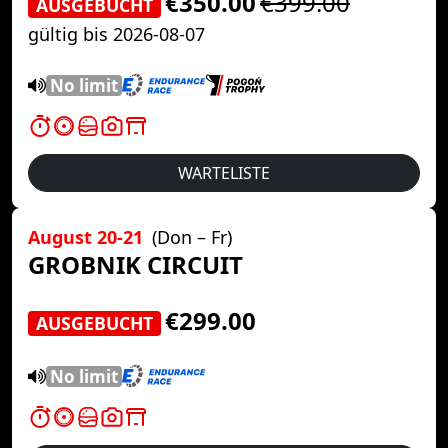
€350.00
€399.00
AUSGEBUCHT
gültig bis 2026-08-07
No limit
WARTELISTE
August 20-21
(Don – Fr)
GROBNIK CIRCUIT
€299.00
AUSGEBUCHT
No limit