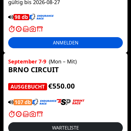
gültig bis 2026-08-27
98 db
ANMELDEN
September 7-9
(Mon – Mit)
BRNO CIRCUIT
€550.00
AUSGEBUCHT
107 db
WARTELISTE