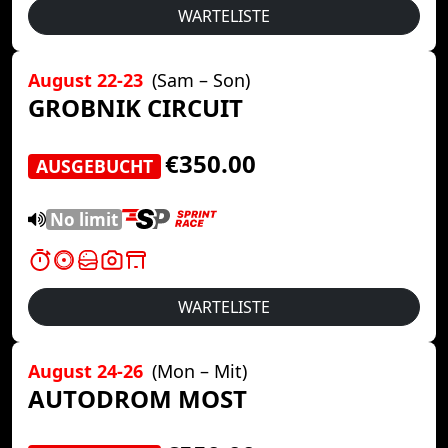
WARTELISTE
August 22-23
(Sam – Son)
GROBNIK CIRCUIT
€350.00
AUSGEBUCHT
No limit
WARTELISTE
August 24-26
(Mon – Mit)
AUTODROM MOST