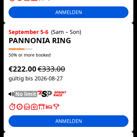
ANMELDEN
September 5-6
(Sam – Son)
PANNONIA RING
50% or more booked
€222.00
€333.00
gültig bis 2026-08-27
No limit
ANMELDEN