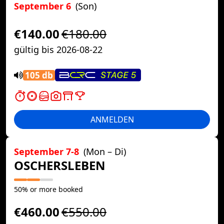
September 6
(Son)
€140.00
€180.00
gültig bis 2026-08-22
105 db
ANMELDEN
September 7-8
(Mon – Di)
OSCHERSLEBEN
50% or more booked
€460.00
€550.00