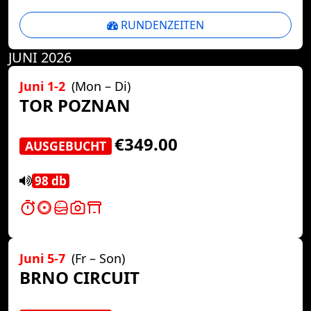
RUNDENZEITEN
JUNI 2026
Juni 1-2
(Mon – Di)
TOR POZNAN
€349.00
AUSGEBUCHT
98 db
Juni 5-7
(Fr – Son)
BRNO CIRCUIT