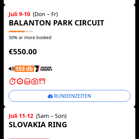
Juli 9-10
(Don – Fr)
BALANTON PARK CIRCUIT
50% or more booked
€550.00
103 db
RUNDENZEITEN
Juli 11-12
(Sam – Son)
SLOVAKIA RING