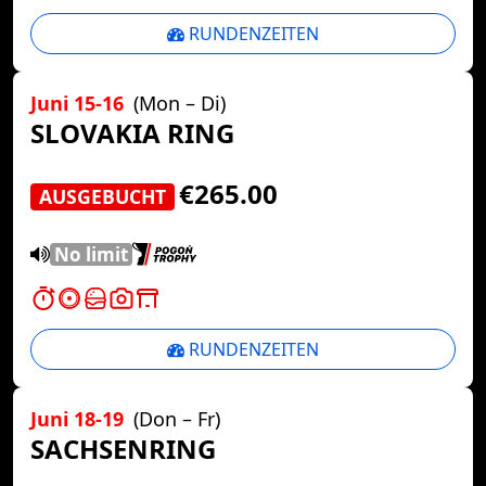
RUNDENZEITEN
Juni 15-16
(Mon – Di)
SLOVAKIA RING
€265.00
AUSGEBUCHT
No limit
RUNDENZEITEN
Juni 18-19
(Don – Fr)
SACHSENRING