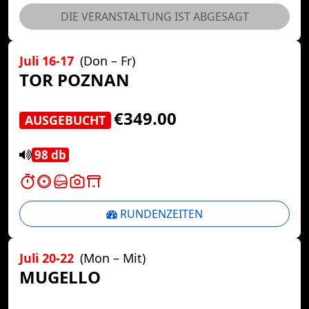
DIE VERANSTALTUNG IST ABGESAGT
Juli 16-17
(Don – Fr)
TOR POZNAN
€349.00
AUSGEBUCHT
98 db
RUNDENZEITEN
Juli 20-22
(Mon – Mit)
MUGELLO