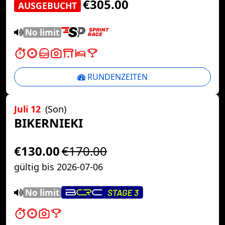
€305.00
AUSGEBUCHT
No limit
RUNDENZEITEN
Juli 12
(Son)
BIKERNIEKI
€130.00
€170.00
gültig bis 2026-07-06
No limit