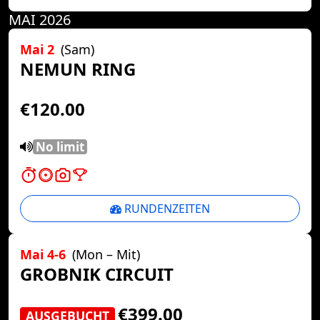
MAI 2026
Mai 2
(Sam)
NEMUN RING
€120.00
No limit
RUNDENZEITEN
Mai 4-6
(Mon – Mit)
GROBNIK CIRCUIT
€399.00
AUSGEBUCHT