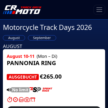
Motorcycle Track Days 2026
August
September
AUGUST
August 10-11
(Mon – Di)
PANNONIA RING
€265.00
AUSGEBUCHT
No limit