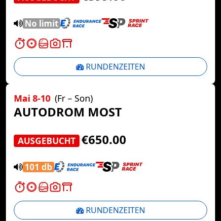
No limit
RUNDENZEITEN
Mai 8-10
(Fr – Son)
AUTODROM MOST
€650.00
AUSGEBUCHT
101 db
RUNDENZEITEN