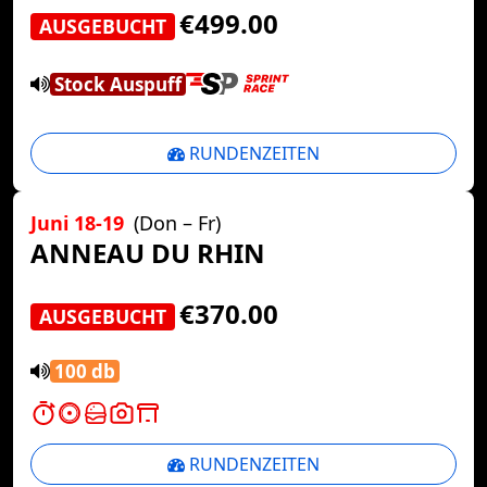
€499.00
AUSGEBUCHT
Stock Auspuff
RUNDENZEITEN
Juni 18-19
(Don – Fr)
ANNEAU DU RHIN
€370.00
AUSGEBUCHT
100 db
RUNDENZEITEN