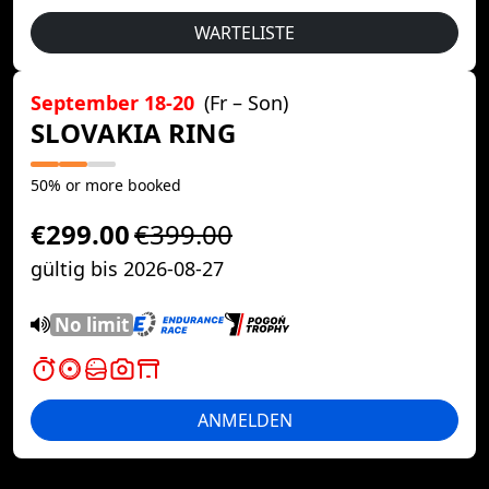
WARTELISTE
September 18-20
(Fr – Son)
SLOVAKIA RING
50% or more booked
€299.00
€399.00
gültig bis 2026-08-27
No limit
ANMELDEN