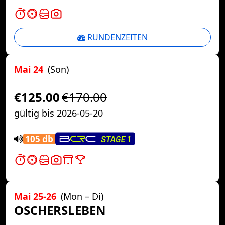
RUNDENZEITEN
Mai 24
(Son)
€125.00
€170.00
gültig bis 2026-05-20
105 db
Mai 25-26
(Mon – Di)
OSCHERSLEBEN