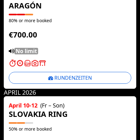
ARAGÓN
80% or more booked
€700.00
No limit
RUNDENZEITEN
APRIL 2026
April 10-12
(Fr – Son)
SLOVAKIA RING
50% or more booked