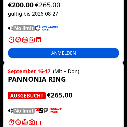
€200.00
€265.00
gültig bis 2026-08-27
No limit
ANMELDEN
September 16-17
(Mit – Don)
PANNONIA RING
€265.00
AUSGEBUCHT
No limit