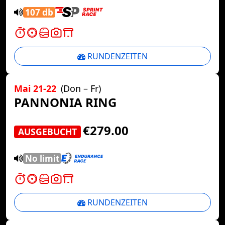
107 db
RUNDENZEITEN
Mai 21-22
(Don – Fr)
PANNONIA RING
€279.00
AUSGEBUCHT
No limit
RUNDENZEITEN