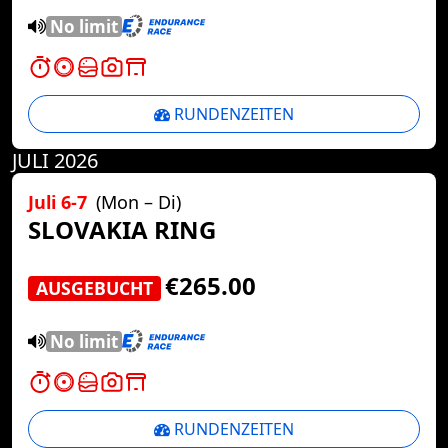
No limit
RUNDENZEITEN
JULI 2026
Juli 6-7
(Mon – Di)
SLOVAKIA RING
€265.00
AUSGEBUCHT
No limit
RUNDENZEITEN