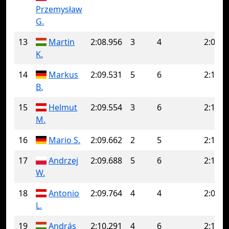
Przemysław
G.
13
Martin
2:08.956
3
4
2:09.1
K.
14
Markus
2:09.531
5
6
2:12.1
B.
15
Helmut
2:09.554
3
6
2:12.1
M.
16
Mario S.
2:09.662
2
5
2:12.7
17
Andrzej
2:09.688
5
6
2:12.3
W.
18
Antonio
2:09.764
4
4
2:09.7
L.
19
András
2:10.291
4
6
2:10.7