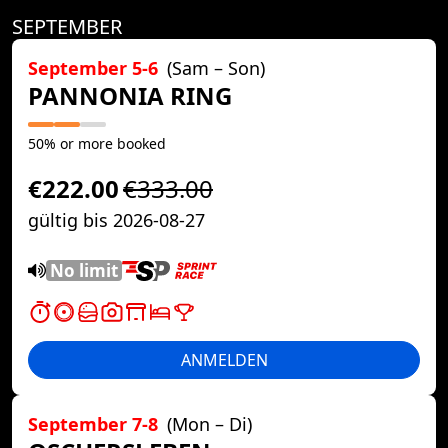
SEPTEMBER
September 5-6
(Sam – Son)
PANNONIA RING
50% or more booked
€222.00
€333.00
gültig bis 2026-08-27
No limit
ANMELDEN
September 7-8
(Mon – Di)