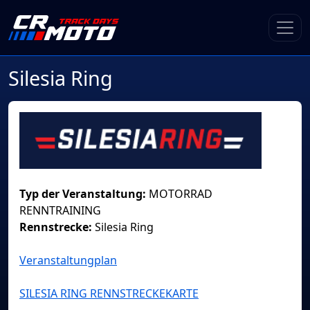
Silesia Ring
Typ der Veranstaltung:
MOTORRAD
RENNTRAINING
Rennstrecke:
Silesia Ring
Veranstaltungplan
SILESIA RING RENNSTRECKEKARTE