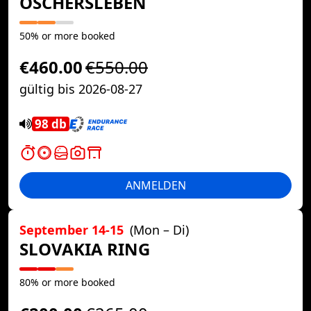
OSCHERSLEBEN
50% or more booked
€460.00
€550.00
gültig bis 2026-08-27
98 db
ANMELDEN
September 14-15
(Mon – Di)
SLOVAKIA RING
80% or more booked