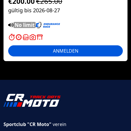
€200.00
€265.00
gültig bis 2026-08-27
No limit
ANMELDEN
Sportclub "CR Moto"
verein