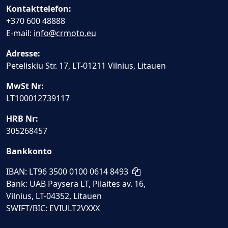
Kontakttelefon:
+370 600 48888
E-mail:
info@crmoto.eu
Adresse:
Peteliskiu Str. 17, LT-01211 Vilnius, Litauen
MwSt Nr:
LT100012739117
HRB Nr:
305268457
Bankkonto
IBAN: LT96 3500 0100 0614 8493
Bank: UAB Paysera LT, Pilaites av. 16,
Vilnius, LT-04352, Litauen
SWIFT/BIC: EVIULT2VXXX