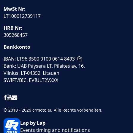
MwSt Nr:
LT100012739117
HRB Nr:
305268457
Bankkonto
IBAN: LT96 3500 0100 0614 8493
Bank: UAB Paysera LT, Pilaites av. 16,
Vilnius, LT-04352, Litauen
SWIFT/BIC: EVIULT2VXXX
© 2010 - 2026 crmoto.eu Alle Rechte vorbehalten.
Lap by Lap
Events timing and notifications