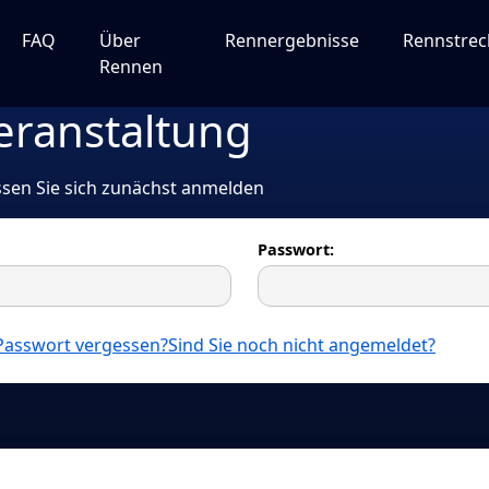
FAQ
Über
Rennergebnisse
Rennstre
Rennen
eranstaltung
ssen Sie sich zunächst anmelden
Passwort:
Passwort vergessen?
Sind Sie noch nicht angemeldet?