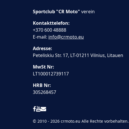
Sportclub "CR Moto"
verein
Kontakttelefon:
+370 600 48888
E-mail:
info@crmoto.eu
Adresse:
Peteliskiu Str. 17, LT-01211 Vilnius, Litauen
MwSt Nr:
LT100012739117
HRB Nr:
305268457
© 2010 - 2026 crmoto.eu Alle Rechte vorbehalten.