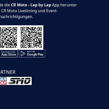
de die
CR Moto - Lap by Lap
App herunter
r CR Moto Livetiming und Event-
nachrichtigungen.
ARTNER