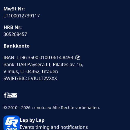
MwSt Nr:
LT100012739117
HRB Nr:
305268457
Bankkonto
IBAN: LT96 3500 0100 0614 8493
Bank: UAB Paysera LT, Pilaites av. 16,
Vilnius, LT-04352, Litauen
SWIFT/BIC: EVIULT2VXXX
© 2010 - 2026 crmoto.eu Alle Rechte vorbehalten.
Lap by Lap
Events timing and notifications