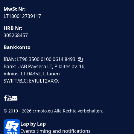
MwSt Nr:
LT100012739117
HRB Nr:
305268457
Bankkonto
IBAN: LT96 3500 0100 0614 8493
Bank: UAB Paysera LT, Pilaites av. 16,
Vilnius, LT-04352, Litauen
SWIFT/BIC: EVIULT2VXXX
© 2010 - 2026 crmoto.eu Alle Rechte vorbehalten.
Lap by Lap
Events timing and notifications